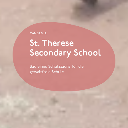
tansania
St. Therese
Secondary School
Bau eines Schutzzauns für die
gewaltfreie Schule